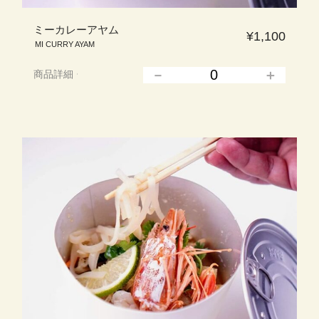
ミーカレーアヤム
¥1,100
MI CURRY AYAM
商品詳細
▲