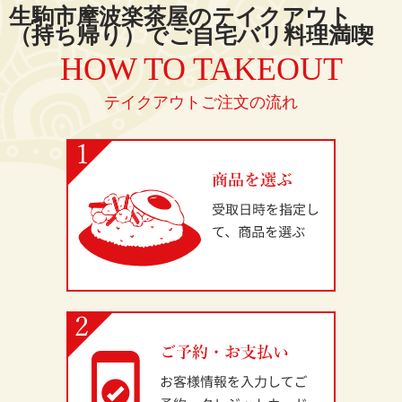
生駒市摩波楽茶屋のテイクアウト
（持ち帰り）でご自宅バリ料理満喫
HOW TO TAKEOUT
テイクアウトご注文の流れ