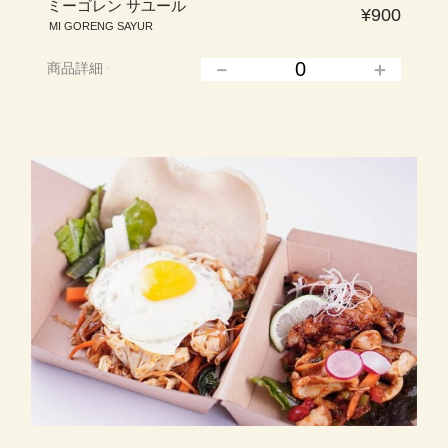
ミーゴレン サユール
¥900
MI GORENG SAYUR
商品詳細
▲