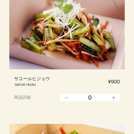
サユールヒジョウ
¥900
SAYUR HIJAU
商品詳細
▲