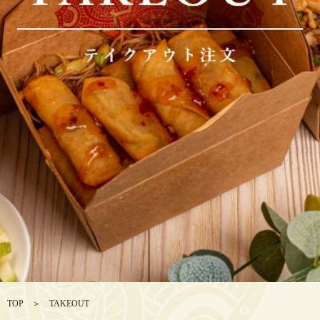
TOP
＞
TAKEOUT