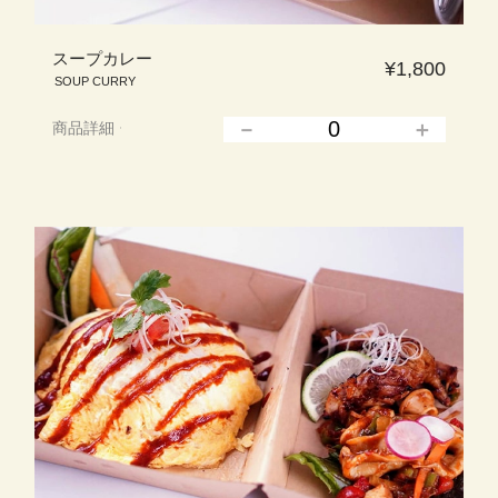
スープカレー
¥1,800
SOUP CURRY
商品詳細
▲