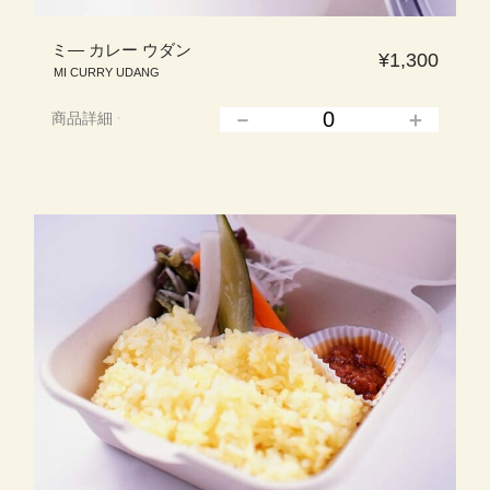
ミ― カレー ウダン
¥1,300
MI CURRY UDANG
商品詳細
▲