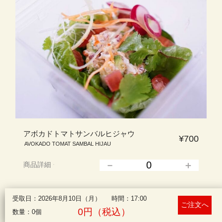
アボカドトマトサンバルヒジャウ
¥700
AVOKADO TOMAT SAMBAL HIJAU
商品詳細
▲
受取日：2026年8月10日（月）
時間：17:00
0円（税込）
数量：0個