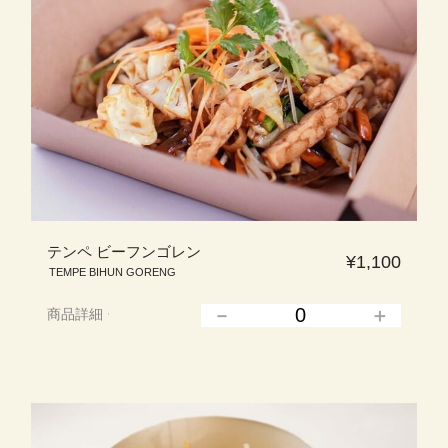
テンペ ビーフンゴレン
¥1,100
TEMPE BIHUN GORENG
商品詳細
▲