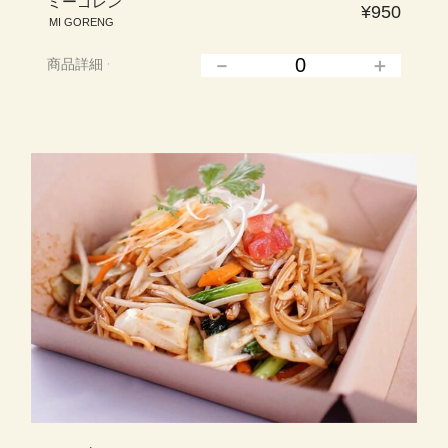
ミーゴレン
¥950
MI GORENG
商品詳細
▲