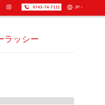
JP
0743-74-7111
▶︎
ーラッシー