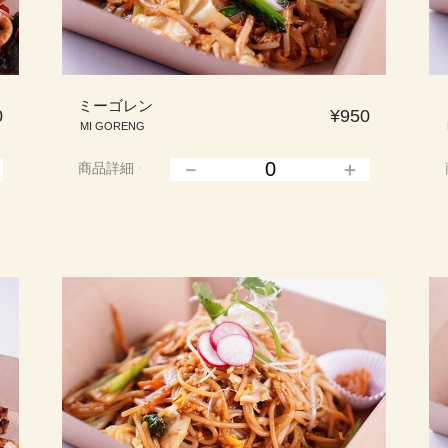
ミーゴレン
0
¥950
MI GORENG
商品詳細
▲