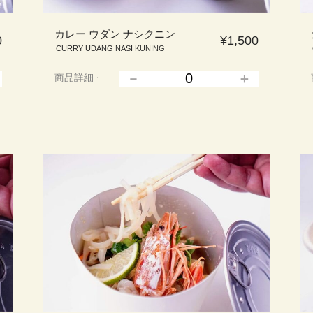
カレー ウダン ナシクニン
0
¥1,500
CURRY UDANG NASI KUNING
商品詳細
▲