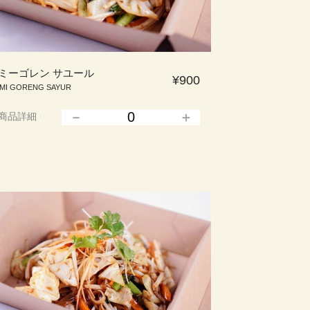
ミーゴレン サユール
¥900
MI GORENG SAYUR
商品詳細
▲