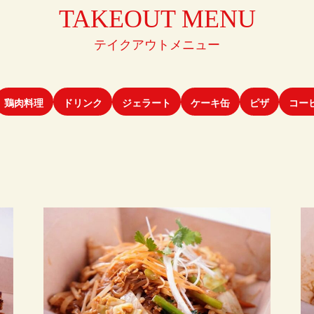
TAKEOUT MENU
テイクアウトメニュー
鶏肉料理
ドリンク
ジェラート
ケーキ缶
ピザ
コー