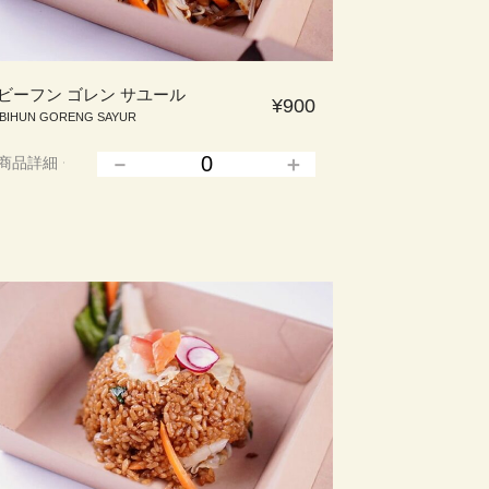
ビーフン ゴレン サユール
¥900
BIHUN GORENG SAYUR
商品詳細
▲