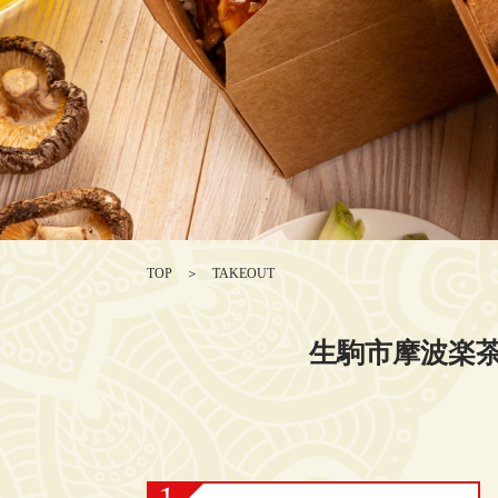
TOP
＞
TAKEOUT
生駒市摩波楽