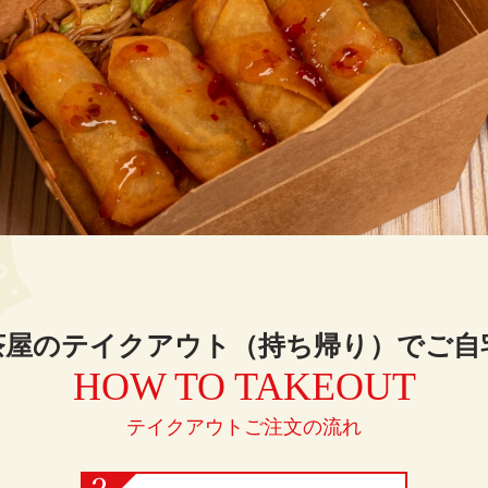
茶屋のテイクアウト（持ち帰り）でご自
HOW TO TAKEOUT
テイクアウトご注文の流れ