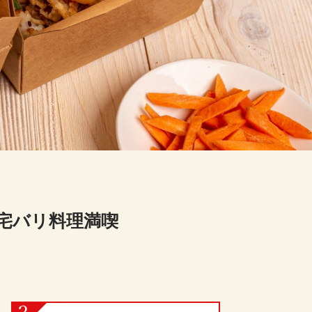
宅バリ料理満喫