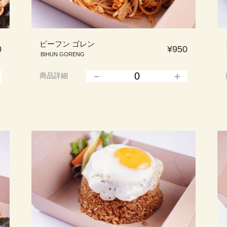
ビーフン ゴレン
0
¥950
BIHUN GORENG
商品詳細
▲