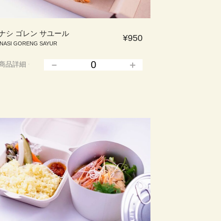
ナシ ゴレン サユール
¥950
NASI GORENG SAYUR
商品詳細
▲