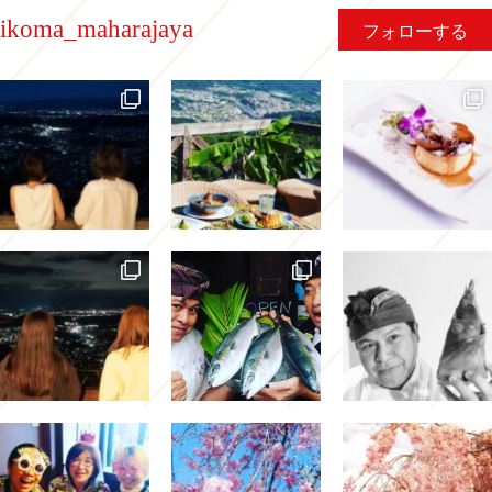
ikoma_maharajaya
フォローする