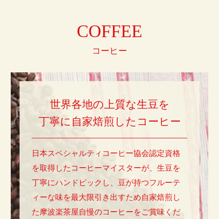
COFFEE
コーヒー
世界各地の上質な生豆を
丁寧に自家焙煎したコーヒー
日本スペシャルティコーヒー協会認定資格
を取得したコーヒーマイスターが、生豆を
丁寧にハンドピックし、豆が持つフルーテ
ィーな味を最大限引き出すため自家焙煎し
た摩波楽茶屋自慢のコーヒーをご賞味くだ