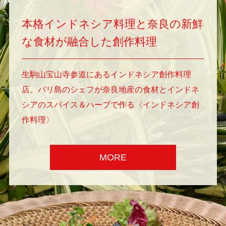
本格インドネシア料理と奈良の新鮮
な食材が融合した創作料理
生駒山宝山寺参道にあるインドネシア創作料理
店。バリ島のシェフが奈良地産の食材とインドネ
シアのスパイス＆ハーブで作る〈インドネシア創
作料理〉
MORE