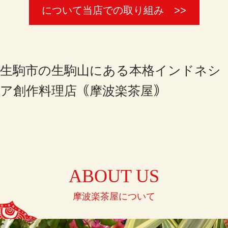
について
当店での取り組み >>
生駒市の生駒山にある本格インドネシ
ア創作料理店｟摩波楽茶屋｠
ABOUT US
摩波楽茶屋について