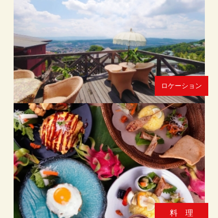
ロケーション
料 理