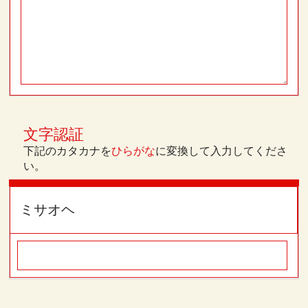
文字認証
下記のカタカナを
に変換して入力してくださ
ひらがな
い。
ミサオヘ