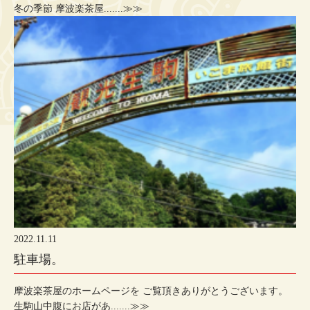
冬の季節 摩波楽茶屋.......≫≫
2022.11.11
駐車場。
摩波楽茶屋のホームページを ご覧頂きありがとうございます。
生駒山中腹にお店があ.......≫≫