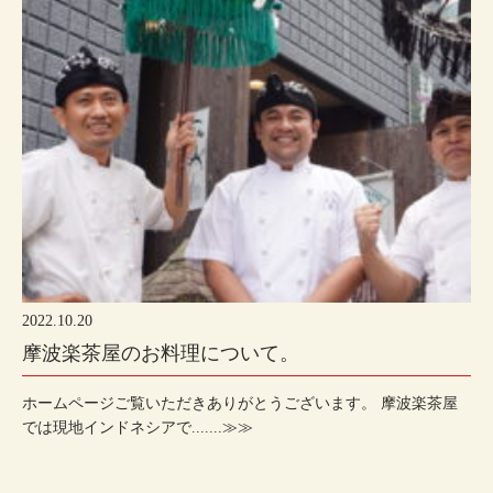
テラスデッキは ワン.......≫≫
2022.10.20
摩波楽茶屋のお料理について。
ホームページご覧いただきありがとうございます。 摩波楽茶屋
では現地インドネシアで.......≫≫