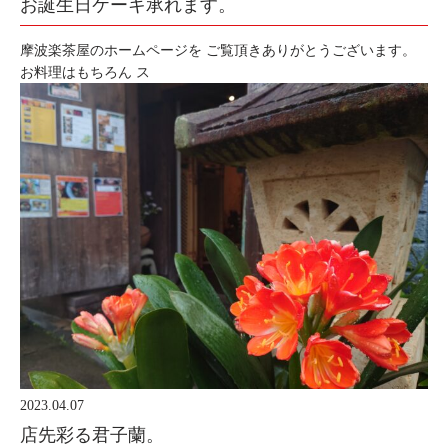
お誕生日ケーキ承れます。
摩波楽茶屋のホームページを ご覧頂きありがとうございます。
お料理はもちろん ス
2023.04.07
店先彩る君子蘭。