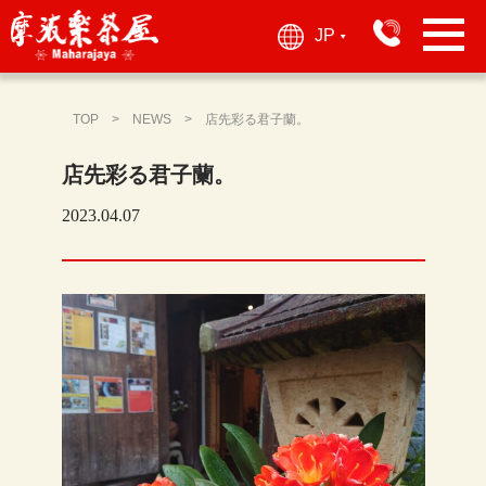
JP
▶︎
TOP
NEWS
店先彩る君子蘭。
店先彩る君子蘭。
2023.04.07