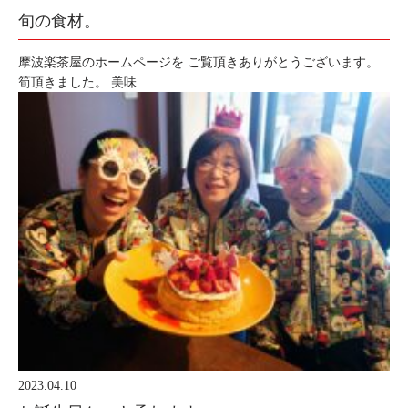
旬の食材。
摩波楽茶屋のホームページを ご覧頂きありがとうございます。
筍頂きました。 美味
2023.04.10