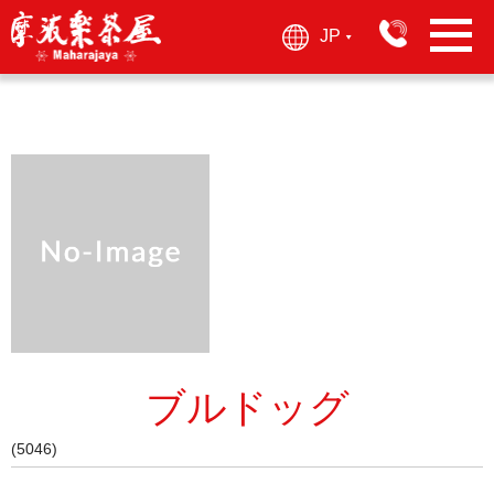
JP
▶︎
ブルドッグ
(5046)