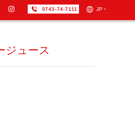
JP
0743-74-7111
▶︎
ージュース