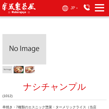
JP
▶︎
ナシチャンプル
(1012)
串焼き・7種類のエスニック惣菜・ターメリックライス（当店