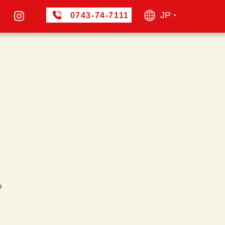
JP
0743-74-7111
▶︎
ら