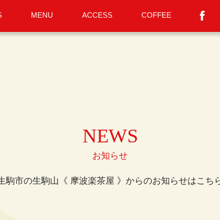
S
MENU
ACCESS
COFFEE
NEWS
お知らせ
生駒市の生駒山《 摩波楽茶屋 》からのお知らせはこち