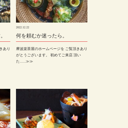
2022.12.22
す。
何を頼むか迷ったら。
きあり
摩波楽茶屋のホームページを ご覧頂きあり
がとうございます。 初めてご来店 頂い
た.......≫≫