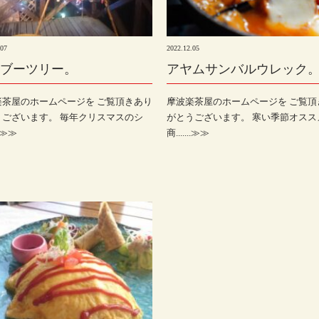
.07
2022.12.05
ブーツリー。
アヤムサンバルウレック
楽茶屋のホームページを ご覧頂きあり
摩波楽茶屋のホームページを ご覧頂
うございます。 毎年クリスマスのシ
がとうございます。 寒い季節オスス
..≫≫
商.......≫≫