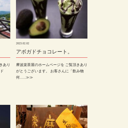
2023.02.02
アボガドチョコレート。
きあり
摩波楽茶屋のホームページを ご覧頂きあり
トド
がとうございます。 お客さんに「飲み物
何.......≫≫