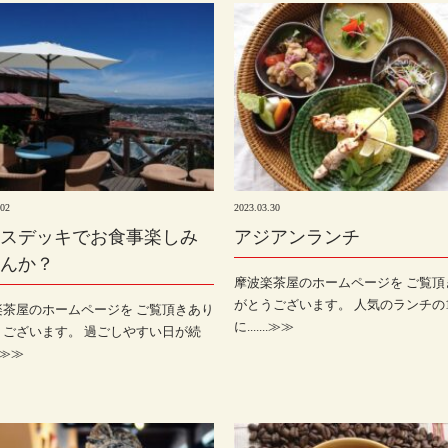
.02
2023.03.30
スデッキでお食事楽しみ
アジアンランチ
んか？
摩波楽茶屋のホームページを ご覧頂
がとうございます。 人気のランチの
楽茶屋のホームページを ご覧頂きあり
に.......≫≫
うございます。 過ごしやすい日が続
..≫≫