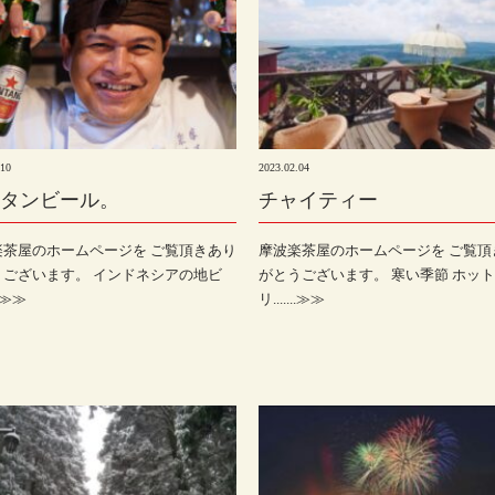
.10
2023.02.04
タンビール。
チャイティー
楽茶屋のホームページを ご覧頂きあり
摩波楽茶屋のホームページを ご覧頂
うございます。 インドネシアの地ビ
がとうございます。 寒い季節 ホッ
..≫≫
リ.......≫≫