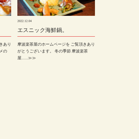
2022.12.04
。
エスニック海鮮鍋。
きあり
摩波楽茶屋のホームページを ご覧頂きあり
メの
がとうございます。 冬の季節 摩波楽茶
屋.......≫≫