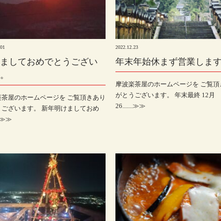
.01
2022.12.23
ましておめでとうござい
年末年始休まず営業しま
。
摩波楽茶屋のホームページを ご覧頂
がとうございます。 年末最終 12月
楽茶屋のホームページを ご覧頂きあり
26.......≫≫
うございます。 新年明けましておめ
..≫≫