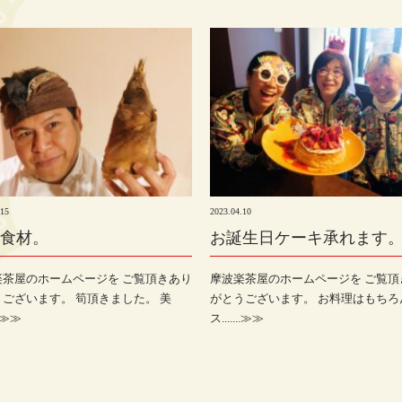
.15
2023.04.10
食材。
お誕生日ケーキ承れます
楽茶屋のホームページを ご覧頂きあり
摩波楽茶屋のホームページを ご覧頂
ございます。 筍頂きました。 美
がとうございます。 お料理はもちろ
..≫≫
ス.......≫≫