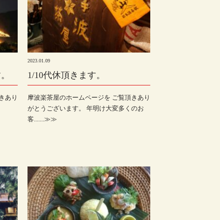
2023.01.09
す。
1/10代休頂きます。
きあり
摩波楽茶屋のホームページを ご覧頂きあり
がとうございます。 年明け大変多くのお
客.......≫≫